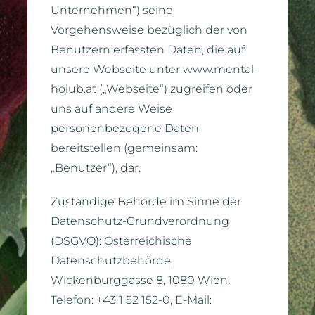
Unternehmen“) seine
Vorgehensweise bezüglich der von
Datenschutz
Benutzern erfassten Daten, die auf
unsere Webseite unter www.mental-
holub.at („Webseite“) zugreifen oder
uns auf andere Weise
personenbezogene Daten
bereitstellen (gemeinsam:
„Benutzer“), dar.
Zuständige Behörde im Sinne der
Datenschutz-Grundverordnung
(DSGVO): Österreichische
Datenschutzbehörde,
Wickenburggasse 8, 1080 Wien,
Telefon: +43 1 52 152-0, E-Mail: